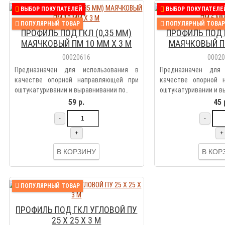
ВЫБОР ПОКУПАТЕЛЕЙ
ВЫБОР ПОКУПАТЕЛЕ
ПОПУЛЯРНЫЙ ТОВАР
ПОПУЛЯРНЫЙ ТОВАР
ПРОФИЛЬ ПОД ГКЛ (0,35 ММ)
ПРОФИЛЬ ПОД Г
МАЯЧКОВЫЙ ПМ 10 ММ Х 3 М
МАЯЧКОВЫЙ ПМ
00020616
0002
Предназначен для использования в
Предназначен для
качестве опорной направляющей при
качестве опорной 
оштукатуривании и выравнивании по..
оштукатуривании и вы
59 р.
45 
-
-
+
+
В КОРЗИНУ
В КОР
ПОПУЛЯРНЫЙ ТОВАР
ПРОФИЛЬ ПОД ГКЛ УГЛОВОЙ ПУ
25 Х 25 Х 3 М