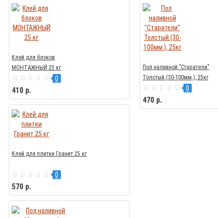
Клей для блоков
Пол наливной "Старатели"
МОНТАЖНЫЙ 25 кг
Толстый (30-100мм.), 25кг
0
0
410 р.
470 р.
Клей для плитки Гранит 25 кг
0
570 р.