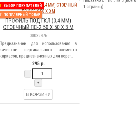
Показано с 1 по 5 из 5 (всего
ВЫБОР ПОКУПАТЕЛЕЙ
1 страниц)
ПОПУЛЯРНЫЙ ТОВАР
ПРОФИЛЬ ПОД ГКЛ (0,4 ММ)
СТОЕЧНЫЙ ПС-2 50 Х 50 Х 3 М
00032476
Предназначен для использования в
качестве вертикального элемента
каркасов, предназначенных для перег..
295 р.
-
+
В КОРЗИНУ