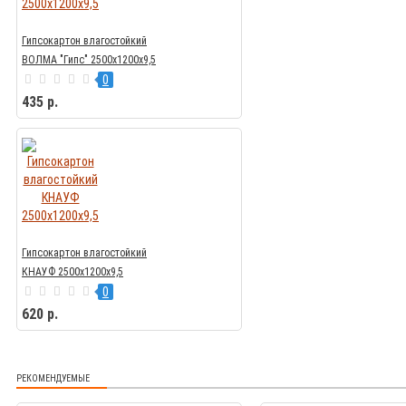
Гипсокартон влагостойкий
ВОЛМА "Гипс" 2500х1200х9,5
0
435 р.
Гипсокартон влагостойкий
КНАУФ 2500х1200х9,5
0
620 р.
РЕКОМЕНДУЕМЫЕ