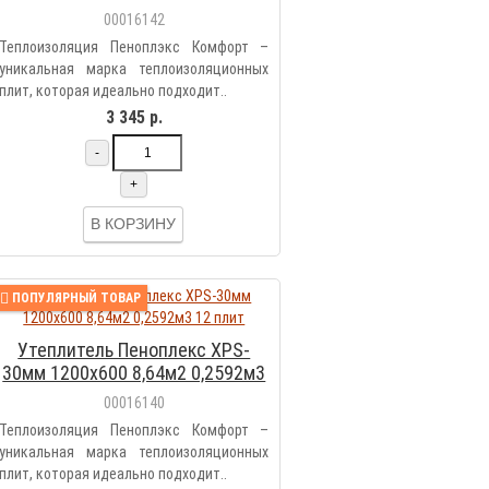
4 плит
00016142
Теплоизоляция Пеноплэкс Комфорт –
уникальная марка теплоизоляционных
плит, которая идеально подходит..
3 345 р.
-
+
В КОРЗИНУ
ПОПУЛЯРНЫЙ ТОВАР
Утеплитель Пеноплекс XPS-
30мм 1200х600 8,64м2 0,2592м3
12 плит
00016140
Теплоизоляция Пеноплэкс Комфорт –
уникальная марка теплоизоляционных
плит, которая идеально подходит..