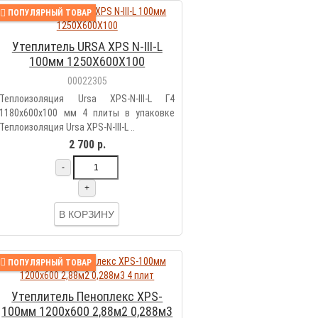
ПОПУЛЯРНЫЙ ТОВАР
Утеплитель URSA XPS N-III-L
100мм 1250Х600Х100
00022305
Теплоизоляция Ursa XPS-N-III-L Г4
1180х600х100 мм 4 плиты в упаковке
Теплоизоляция Ursa XPS-N-III-L ..
2 700 р.
-
+
В КОРЗИНУ
ПОПУЛЯРНЫЙ ТОВАР
Утеплитель Пеноплекс XPS-
100мм 1200х600 2,88м2 0,288м3