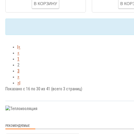
В КОРЗИНУ
В КОР
|<
<
1
2
3
>
>|
Показано с 16 по 30 из 41 (всего 3 страниц)
РЕКОМЕНДУЕМЫЕ