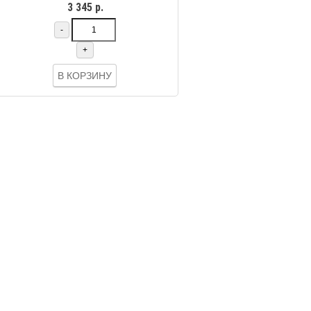
3 345 р.
-
+
В КОРЗИНУ