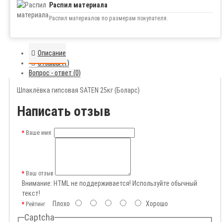
Распил материала
Распил материалов по размерам покупателя.
Описание
Отзывы (1)
Вопрос - ответ (0)
Шпаклёвка гипсовая SATEN 25кг (Боларс)
Написать отзыв
Ваше имя:
Ваш отзыв
Внимание:
HTML не поддерживается! Используйте обычный
текст!
Плохо
Хорошо
Рейтинг
Captcha