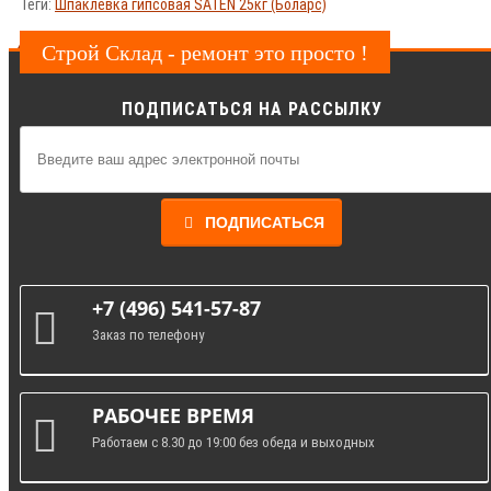
Теги:
Шпаклёвка гипсовая SATEN 25кг (Боларс)
Строй Склад - ремонт это просто !
ПОДПИСАТЬСЯ НА РАССЫЛКУ
ПОДПИСАТЬСЯ
+7 (496) 541-57-87
Заказ по телефону
РАБОЧЕЕ ВРЕМЯ
Работаем с 8.30 до 19:00 без обеда и выходных