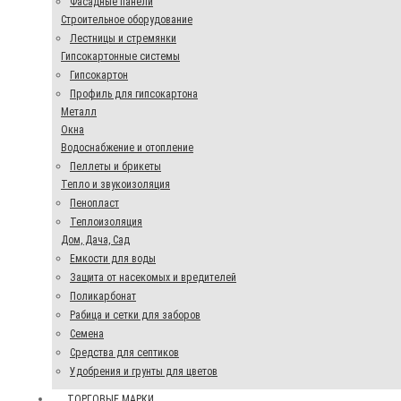
Фасадные панели
Строительное оборудование
Лестницы и стремянки
Гипсокартонные системы
Гипсокартон
Профиль для гипсокартона
Металл
Окна
Водоснабжение и отопление
Пеллеты и брикеты
Тепло и звукоизоляция
Пенопласт
Теплоизоляция
Дом, Дача, Сад
Емкости для воды
Защита от насекомых и вредителей
Поликарбонат
Рабица и сетки для заборов
Семена
Средства для септиков
Удобрения и грунты для цветов
ТОРГОВЫЕ МАРКИ