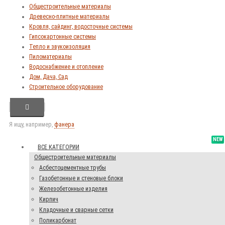
Общестроительные материалы
Древесно-плитные материалы
Кровля, сайдинг, водосточные системы
Гипсокартонные системы
Тепло и звукоизоляция
Пиломатериалы
Водоснабжение и отопление
Дом, Дача, Сад
Строительное оборудование
Я ищу, например,
фанера
NEW
ВСЕ КАТЕГОРИИ
Общестроительные материалы
Асбестоцементные трубы
Газобетонные и стеновые блоки
Железобетонные изделия
Кирпич
Кладочные и сварные сетки
Поликарбонат