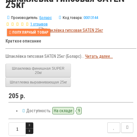
25кг
Производитель:
Боларс
Код товара:
00013144
1 отзывов
ПОПУЛЯРНЫЙ ТОВАР
Краткое описание
Шпаклёвка гипсовая SATEN 25кг (Боларс)...
Читать далее...
Шпаклевка финишная SUPER
20кг
Шпатлевка выравнивающая 25кг
205 р.
Доступность:
На складе
9