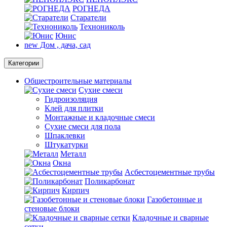
РОГНЕДА
Старатели
Технониколь
Юнис
new
Дом , дача, сад
Категории
Общестроительные материалы
Сухие смеси
Гидроизоляция
Клей для плитки
Монтажные и кладочные смеси
Сухие смеси для пола
Шпаклевки
Штукатурки
Металл
Окна
Асбестоцементные трубы
Поликарбонат
Кирпич
Газобетонные и
стеновые блоки
Кладочные и сварные
сетки