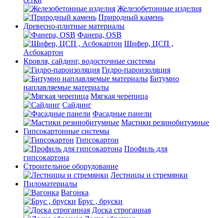
Железобетонные изделия
Природный камень
Древесно-плитные материалы
Фанера, OSB
Шифер, ЦСП ,
Асбокартон
Кровля, сайдинг, водосточные системы
Гидро-пароизоляция
Битумно
наплавляемые материалы
Мягкая черепица
Сайдинг
Фасадные панели
Мастики резинобитумные
Гипсокартонные системы
Гипсокартон
Профиль для
гипсокартона
Строительное оборудование
Лестницы и стремянки
Пиломатериалы
Вагонка
Брус , бруски
Доска строганная