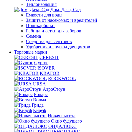
Теплоизоляция
Дом, Дача, Сад
Емкости для воды
Защита от насекомых и вредителей
Поликарбонат
Рабица и сетки для заборов
Семена
Средства для септиков
Удобрения и грунты для цветов
Торговые марки
CERESIT
Gyproc
ISOVER
KRAFOR
ROCKWOOL
URSA
АэроСтоун
Боларс
Волма
Грида
Кнауф
Новая высота
Окно будущего
ОНДАЛЮКС
ПЕНОПЛЭКС