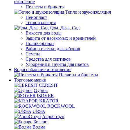
отопление
Пеллеты и брикеты
Тепло и звукоизоляция
Пенопласт
Теплоизоляция
Дом, Дача, Сад
Емкости для воды
Защита от насекомых и вредителей
Поликарбонат
Рабица и сетки для заборов
Семена
Средства для септиков
Удобрения и грунты для цветов
Водоснабжение и отопление
Пеллеты и брикеты
Торговые марки
CERESIT
Gyproc
ISOVER
KRAFOR
ROCKWOOL
URSA
АэроСтоун
Боларс
Волма