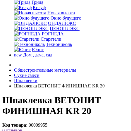
Грида
Кнауф
Новая высота
Окно будущего
ОНДАЛЮКС
ПЕНОПЛЭКС
РОГНЕДА
Старатели
Технониколь
Юнис
new
Дом , дача, сад
Общестроительные материалы
Сухие смеси
Шпаклевки
Шпаклевка ВЕТОНИТ ФИНИШНАЯ KR 20
Шпаклевка ВЕТОНИТ
ФИНИШНАЯ KR 20
Код товара:
00009955
0 отзывов