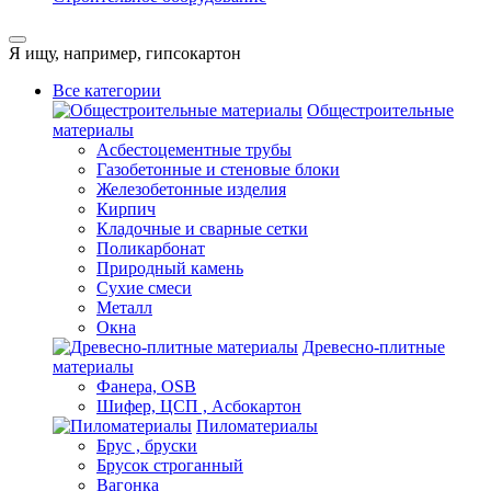
Я ищу, например,
гипсокартон
Все категории
Общестроительные
материалы
Асбестоцементные трубы
Газобетонные и стеновые блоки
Железобетонные изделия
Кирпич
Кладочные и сварные сетки
Поликарбонат
Природный камень
Сухие смеси
Металл
Окна
Древесно-плитные
материалы
Фанера, OSB
Шифер, ЦСП , Асбокартон
Пиломатериалы
Брус , бруски
Брусок строганный
Вагонка