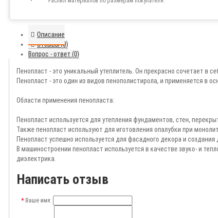
Распил материалов по размерам покупателя.
Описание
Отзывы (0)
Вопрос - ответ (0)
Пенопласт - это уникальный утеплитель. Он прекрасно сочетает в с
Пенопласт - это один из видов пенополистирола, и применяется в ос
Области применения пенопласта:
Пенопласт используется для утепления фундаментов, стен, перекр
Также пенопласт используют для иготовления опалубки при моноли
Пенопласт успешно используется для фасадного декора и создания
В машиностроении пенопласт используется в качестве звуко- и тепл
диэлектрика.
Написать отзыв
Ваше имя: