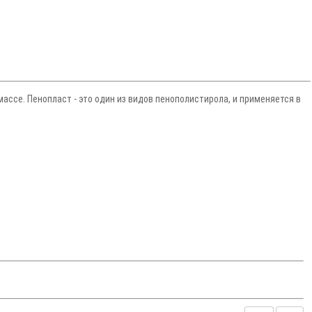
ассе. Пенопласт - это один из видов пенополистирола, и применяется в