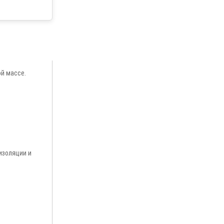
ой массе.
изоляции и