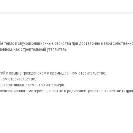
ебе тепло и звукоизоляционные свойства при достаточно малой собственн
новном, как строительный утеплитель.
ытий и крыш в гражданском и промышленном строительстве.
тном строительстве.
 декоративных элементов интерьера.
оизоляционного материала, а также в радиоэлектронике в качестве гидро