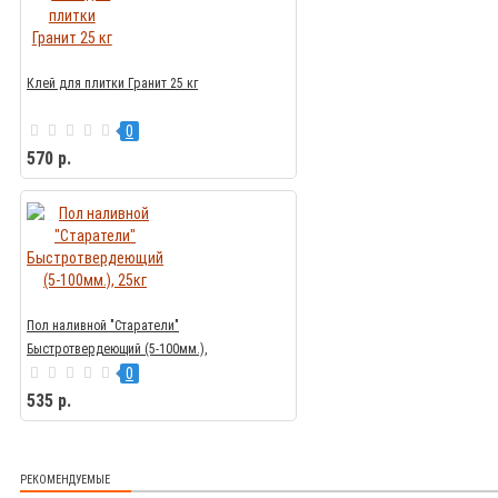
Клей для плитки Гранит 25 кг
0
570 р.
Пол наливной "Старатели"
Быстротвердеющий (5-100мм.),
25кг
0
535 р.
РЕКОМЕНДУЕМЫЕ