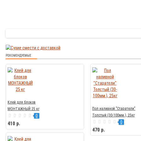
РЕКОМЕНДУЕМЫЕ
Клей для блоков
Пол наливной "Старатели"
МОНТАЖНЫЙ 25 кг
Толстый (30-100мм.), 25кг
0
0
410 р.
470 р.