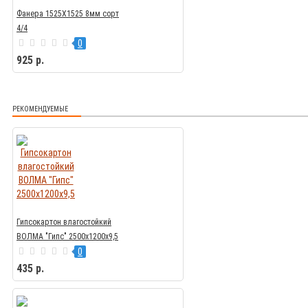
Фанера 1525Х1525 8мм сорт
4/4
0
925 р.
РЕКОМЕНДУЕМЫЕ
Гипсокартон влагостойкий
ВОЛМА "Гипс" 2500х1200х9,5
0
435 р.