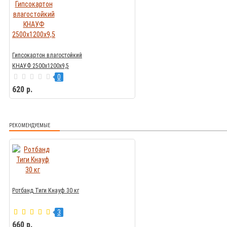
Гипсокартон влагостойкий
КНАУФ 2500х1200х9,5
0
620 р.
РЕКОМЕНДУЕМЫЕ
Ротбанд Тиги Кнауф 30 кг
3
660 р.