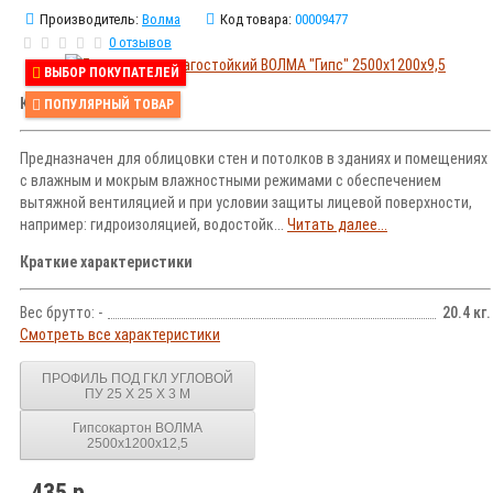
Производитель:
Волма
Код товара:
00009477
0 отзывов
ВЫБОР ПОКУПАТЕЛЕЙ
Краткое описание
ПОПУЛЯРНЫЙ ТОВАР
Предназначен для облицовки стен и потолков в зданиях и помещениях
с влажным и мокрым влажностными режимами с обеспечением
вытяжной вентиляцией и при условии защиты лицевой поверхности,
например: гидроизоляцией, водостойк...
Читать далее...
Краткие характеристики
Вес брутто: -
20.4 кг.
Смотреть все характеристики
ПРОФИЛЬ ПОД ГКЛ УГЛОВОЙ
ПУ 25 Х 25 Х 3 М
Гипсокартон ВОЛМА
2500х1200х12,5
435 р.