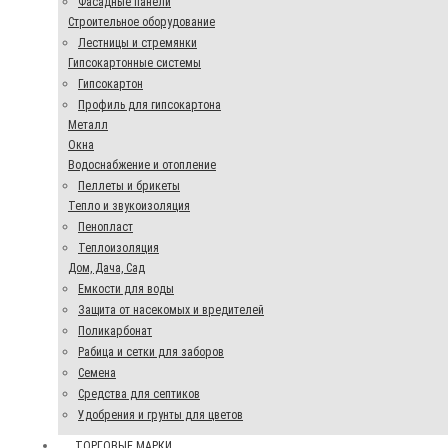
Фасадные панели
Строительное оборудование
Лестницы и стремянки
Гипсокартонные системы
Гипсокартон
Профиль для гипсокартона
Металл
Окна
Водоснабжение и отопление
Пеллеты и брикеты
Тепло и звукоизоляция
Пенопласт
Теплоизоляция
Дом, Дача, Сад
Емкости для воды
Защита от насекомых и вредителей
Поликарбонат
Рабица и сетки для заборов
Семена
Средства для септиков
Удобрения и грунты для цветов
ТОРГОВЫЕ МАРКИ