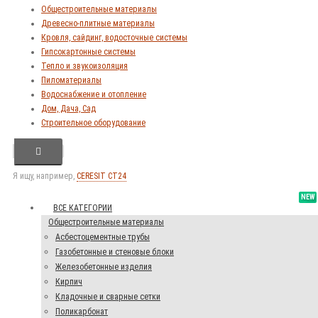
Общестроительные материалы
Древесно-плитные материалы
Кровля, сайдинг, водосточные системы
Гипсокартонные системы
Тепло и звукоизоляция
Пиломатериалы
Водоснабжение и отопление
Дом, Дача, Сад
Строительное оборудование
Я ищу, например,
CERESIT CT24
NEW
ВСЕ КАТЕГОРИИ
Общестроительные материалы
Асбестоцементные трубы
Газобетонные и стеновые блоки
Железобетонные изделия
Кирпич
Кладочные и сварные сетки
Поликарбонат