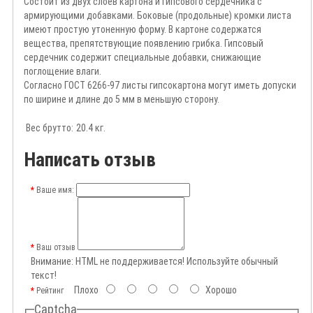
Состоит из двух слоев картона и гипсового сердечника с
армирующими добавками. Боковые (продольные) кромки листа
имеют простую утоненную форму. В картоне содержатся
вещества, препятствующие появлению грибка. Гипсовый
сердечник содержит специальные добавки, снижающие
поглощение влаги.
Согласно ГОСТ 6266-97 листы гипсокартона могут иметь допуски
по ширине и длине до 5 мм в меньшую сторону.
Вес брутто:
20.4 кг.
Написать отзыв
Ваше имя:
Ваш отзыв
Внимание:
HTML не поддерживается! Используйте обычный
текст!
Плохо
Хорошо
Рейтинг
Captcha