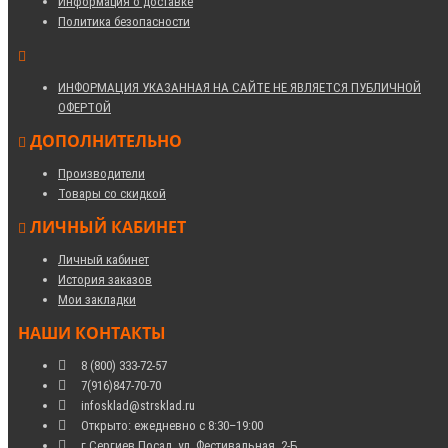
Информация о доставке
Политика безопасности
ИНФОРМАЦИЯ УКАЗАННАЯ НА САЙТЕ НЕ ЯВЛЯЕТСЯ ПУБЛИЧНОЙ
ОФЕРТОЙ
ДОПОЛНИТЕЛЬНО
Производители
Товары со скидкой
ЛИЧНЫЙ КАБИНЕТ
Личный кабинет
История заказов
Мои закладки
НАШИ КОНТАКТЫ
8 (800) 333-72-57
7(916)847-70-70
infosklad@strsklad.ru
Открыто: ежедневно с 8:30–19:00
г.Сергиев Посад, ул. Фестивальная, 2-Б