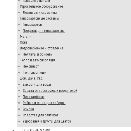
Фасадные панели
Строительное оборудование
Лестницы и стремянки
Гипсокартонные системы
Гипсокартон
Профиль для гипсокартона
Металл
Окна
Водоснабжение и отопление
Пеллеты и брикеты
Тепло и звукоизоляция
Пенопласт
Теплоизоляция
Дом, Дача, Сад
Емкости для воды
Защита от насекомых и вредителей
Поликарбонат
Рабица и сетки для заборов
Семена
Средства для септиков
Удобрения и грунты для цветов
ТОРГОВЫЕ МАРКИ