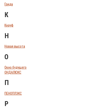
Грида
К
Кнауф
Н
Новая высота
О
Окно будущего
ОНДАЛЮКС
П
ПЕНОПЛЭКС
Р