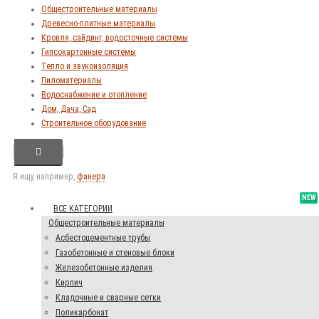
Общестроительные материалы
Древесно-плитные материалы
Кровля, сайдинг, водосточные системы
Гипсокартонные системы
Тепло и звукоизоляция
Пиломатериалы
Водоснабжение и отопление
Дом, Дача, Сад
Строительное оборудование
Я ищу, например,
фанера
NEW
ВСЕ КАТЕГОРИИ
Общестроительные материалы
Асбестоцементные трубы
Газобетонные и стеновые блоки
Железобетонные изделия
Кирпич
Кладочные и сварные сетки
Поликарбонат