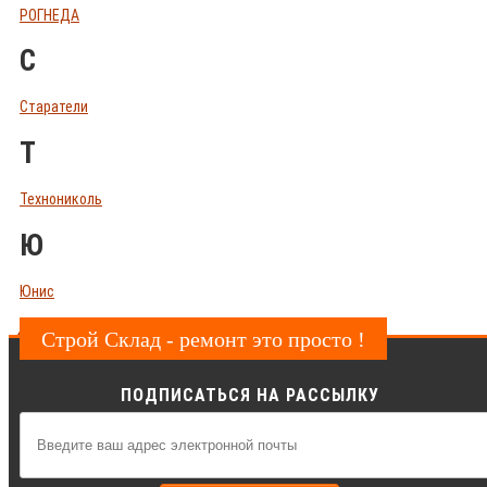
РОГНЕДА
С
Старатели
Т
Технониколь
Ю
Юнис
Строй Склад - ремонт это просто !
ПОДПИСАТЬСЯ НА РАССЫЛКУ