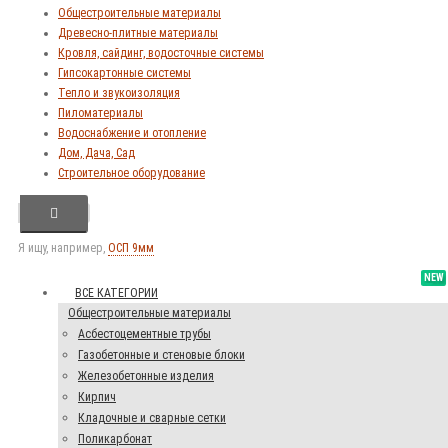
Общестроительные материалы
Древесно-плитные материалы
Кровля, сайдинг, водосточные системы
Гипсокартонные системы
Тепло и звукоизоляция
Пиломатериалы
Водоснабжение и отопление
Дом, Дача, Сад
Строительное оборудование
Я ищу, например,
ОСП 9мм
NEW
ВСЕ КАТЕГОРИИ
Общестроительные материалы
Асбестоцементные трубы
Газобетонные и стеновые блоки
Железобетонные изделия
Кирпич
Кладочные и сварные сетки
Поликарбонат