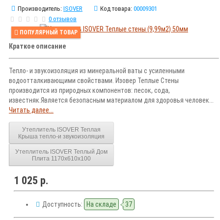
Производитель:
ISOVER
Код товара:
00009301
0 отзывов
ПОПУЛЯРНЫЙ ТОВАР
Краткое описание
Тепло- и звукоизоляция из минеральной ваты с усиленными
водоотталкивающими свойствами. Изовер Теплые Стены
производится из природных компонентов: песок, сода,
известняк.Является безопасным материалом для здоровья человек...
Читать далее...
Утеплитель ISOVER Теплая
Крыша тепло-и звукоизоляция
Утеплитель ISOVER Теплый Дом
Плита 1170х610х100
1 025 р.
Доступность:
На складе
37