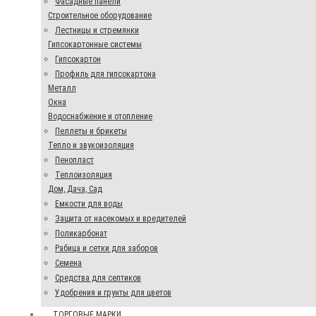
Фасадные панели
Строительное оборудование
Лестницы и стремянки
Гипсокартонные системы
Гипсокартон
Профиль для гипсокартона
Металл
Окна
Водоснабжение и отопление
Пеллеты и брикеты
Тепло и звукоизоляция
Пенопласт
Теплоизоляция
Дом, Дача, Сад
Емкости для воды
Защита от насекомых и вредителей
Поликарбонат
Рабица и сетки для заборов
Семена
Средства для септиков
Удобрения и грунты для цветов
ТОРГОВЫЕ МАРКИ